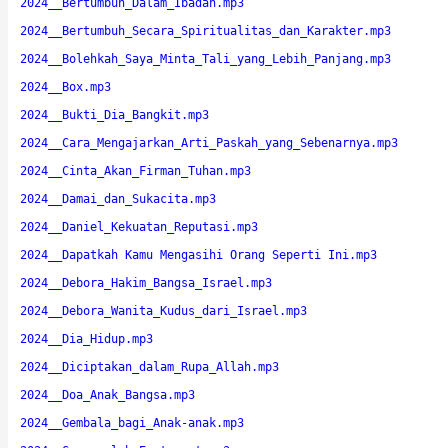
2024__Bertumbuh_Dalam_Ibadah.mp3
2024__Bertumbuh_Secara_Spiritualitas_dan_Karakter.mp3
2024__Bolehkah_Saya_Minta_Tali_yang_Lebih_Panjang.mp3
2024__Box.mp3
2024__Bukti_Dia_Bangkit.mp3
2024__Cara_Mengajarkan_Arti_Paskah_yang_Sebenarnya.mp3
2024__Cinta_Akan_Firman_Tuhan.mp3
2024__Damai_dan_Sukacita.mp3
2024__Daniel_Kekuatan_Reputasi.mp3
2024__Dapatkah Kamu Mengasihi Orang Seperti Ini.mp3
2024__Debora_Hakim_Bangsa_Israel.mp3
2024__Debora_Wanita_Kudus_dari_Israel.mp3
2024__Dia_Hidup.mp3
2024__Diciptakan_dalam_Rupa_Allah.mp3
2024__Doa_Anak_Bangsa.mp3
2024__Gembala_bagi_Anak-anak.mp3