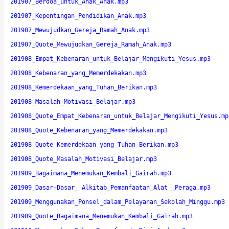
201907_Berdoa_untuk_Anak_Anak.mp3
201907_Kepentingan_Pendidikan_Anak.mp3
201907_Mewujudkan_Gereja_Ramah_Anak.mp3
201907_Quote_Mewujudkan_Gereja_Ramah_Anak.mp3
201908_Empat_Kebenaran_untuk_Belajar_Mengikuti_Yesus.mp3
201908_Kebenaran_yang_Memerdekakan.mp3
201908_Kemerdekaan_yang_Tuhan_Berikan.mp3
201908_Masalah_Motivasi_Belajar.mp3
201908_Quote_Empat_Kebenaran_untuk_Belajar_Mengikuti_Yesus.mp
201908_Quote_Kebenaran_yang_Memerdekakan.mp3
201908_Quote_Kemerdekaan_yang_Tuhan_Berikan.mp3
201908_Quote_Masalah_Motivasi_Belajar.mp3
201909_Bagaimana_Menemukan_Kembali_Gairah.mp3
201909_Dasar-Dasar_ Alkitab_Pemanfaatan_Alat _Peraga.mp3
201909_Menggunakan_Ponsel_dalam_Pelayanan_Sekolah_Minggu.mp3
201909_Quote_Bagaimana_Menemukan_Kembali_Gairah.mp3