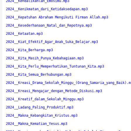
2024__Kendalikanlah_Emosimu.mp3
2024__Kenikmatan_dari_Ketidaksedapan.mp3
2024__Kepatuhan Abraham Mengikuti Firman Allah.mp3
2024__Kesederhanaan_Natal_dan_Repotnya.mp3
2024__Ketaatan.mp3
2024__Kiat_Efektif_Agar_Anak_Suka_Belajar.mp3
2024__Kita_Berharga.mp3
2024__Kita_Masih_Punya_Kebahagiaan.mp3
2024__Kita_Perlu_Memperhatikan_Tuntunan_Kita.mp3
2024__Kita_Semua_Berhubungan.mp3
2024__Kreasi_Drama_Sekolah_Minggu_(Orang_Samaria_yang_Baik).m
2024__Kreasi_Mengajar_dengan_Metode_Diskusi.mp3
2024__Kreatif_dalam_Sekolah_Minggu.mp3
2024__Ladang_Paling_Produktif.mp3
2024__Makna_Kebangkitan_Kristus.mp3
2024__Makna_Kematian_Yesus.mp3