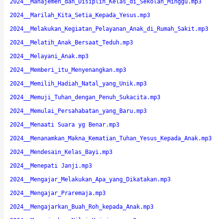
2024__Manajemen_dan_Disiplin_Kelas_di_Sekolah_Minggu.mp3
2024__Marilah_Kita_Setia_Kepada_Yesus.mp3
2024__Melakukan_Kegiatan_Pelayanan_Anak_di_Rumah_Sakit.mp3
2024__Melatih_Anak_Bersaat_Teduh.mp3
2024__Melayani_Anak.mp3
2024__Memberi_itu_Menyenangkan.mp3
2024__Memilih_Hadiah_Natal_yang_Unik.mp3
2024__Memuji_Tuhan_dengan_Penuh_Sukacita.mp3
2024__Memulai_Persahabatan_yang_Baru.mp3
2024__Menaati Suara yg Benar.mp3
2024__Menanamkan_Makna_Kematian_Tuhan_Yesus_Kepada_Anak.mp3
2024__Mendesain_Kelas_Bayi.mp3
2024__Menepati Janji.mp3
2024__Mengajar_Melakukan_Apa_yang_Dikatakan.mp3
2024__Mengajar_Praremaja.mp3
2024__Mengajarkan_Buah_Roh_kepada_Anak.mp3