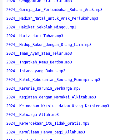
2024__Genggamlah_Erat_erat.mp3
2024__Gereja_dan_Pertumbuhan_Rohani_Anak.mp3
2024__Hadiah_Natal_untuk_Anak_Perlukah.mp3
2024__Hakikat_Sekolah_Minggu.mp3
2024__Harta dari Tuhan.mp3
2024__Hidup_Rukun_dengan_Orang_Lain.mp3
2024__Iman_Ayam_atau_Telur.mp3
2024__Ingatkah_Kamu_Berdoa.mp3
2024__Istana_yang_Rubuh.mp3
2024__Kaleb_Keberanian_Seorang_Pemimpin.mp3
2024__Karunia_Karunia_Berharga.mp3
2024__Kegiatan_dengan_Memakai_Alkitab.mp3
2024__Keindahan_Kristus_dalam_Orang_Kristen.mp3
2024__Keluarga Allah.mp3
2024__Kemerdekaan_itu_Tidak_Gratis.mp3
2024__Kemuliaan_Hanya_bagi_Allah.mp3