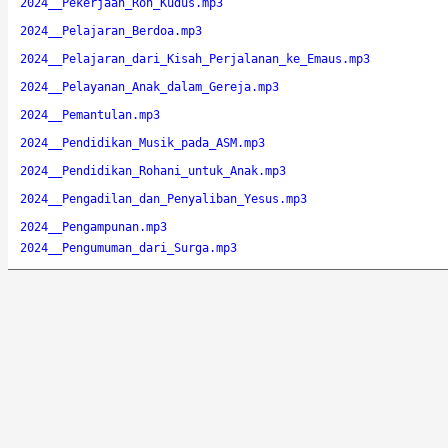
2024__Pekerjaan_Roh_Kudus.mp3
2024__Pelajaran_Berdoa.mp3
2024__Pelajaran_dari_Kisah_Perjalanan_ke_Emaus.mp3
2024__Pelayanan_Anak_dalam_Gereja.mp3
2024__Pemantulan.mp3
2024__Pendidikan_Musik_pada_ASM.mp3
2024__Pendidikan_Rohani_untuk_Anak.mp3
2024__Pengadilan_dan_Penyaliban_Yesus.mp3
2024__Pengampunan.mp3
2024__Pengumuman_dari_Surga.mp3