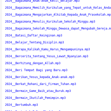
2024__Bagaimana_Anak-Anak_Kecil_Belajar.mp3
2024__Bagaimana_Memilih_Kurikulum_yang_Tepat_untuk_Kelas_Anda
2024__Bagaimana_Mengajarkan_Alkitab_Kepada_Anak_Prasekolah.mp
2024__Bagaimana_Menulis_Kurikulum_Sekolah_Minggu.mp3
2024__Bagaimana_Sekolah_Minggu_Dewasa_dapat_Mengubah_Gereja.m
2024__Batasi_Daftar_Keinginan.mp3
2024__Belajar_Tentang_Disiplin.mp3
2024__Berapa_Kalikah_Kamu_Harus_Mengampuninya.mp3
2024__Bercerita_tentang_Yesus_Lewat_Nyanyian.mp3
2024__Berhitung_dengan_Allah.mp3
2024__Beri Tempat Bagi yang Baru.mp3
2024__Berikan_Yesus_kepada_Anak-anak.mp3
2024__Berkat_Rohani_dari_Firman_Tuhan.mp3
2024__Bermain_Game_Baik_atau_Buruk.mp3
2024__Bermain_Ikutilah_Pemimpin.mp3
2024__Bertumbuh.mp3