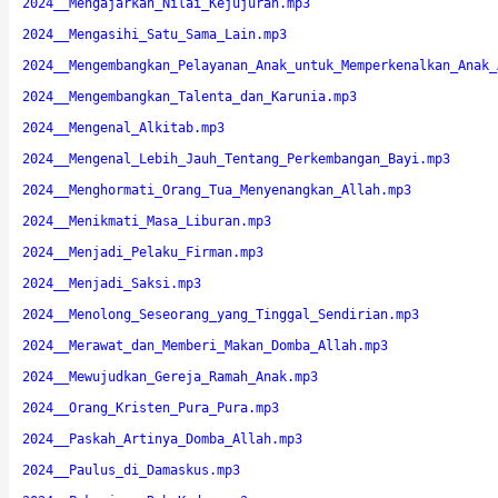
2024__Mengajarkan_Nilai_Kejujuran.mp3
2024__Mengasihi_Satu_Sama_Lain.mp3
2024__Mengembangkan_Pelayanan_Anak_untuk_Memperkenalkan_Anak_
2024__Mengembangkan_Talenta_dan_Karunia.mp3
2024__Mengenal_Alkitab.mp3
2024__Mengenal_Lebih_Jauh_Tentang_Perkembangan_Bayi.mp3
2024__Menghormati_Orang_Tua_Menyenangkan_Allah.mp3
2024__Menikmati_Masa_Liburan.mp3
2024__Menjadi_Pelaku_Firman.mp3
2024__Menjadi_Saksi.mp3
2024__Menolong_Seseorang_yang_Tinggal_Sendirian.mp3
2024__Merawat_dan_Memberi_Makan_Domba_Allah.mp3
2024__Mewujudkan_Gereja_Ramah_Anak.mp3
2024__Orang_Kristen_Pura_Pura.mp3
2024__Paskah_Artinya_Domba_Allah.mp3
2024__Paulus_di_Damaskus.mp3