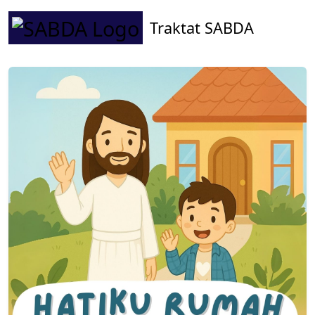
Traktat SABDA